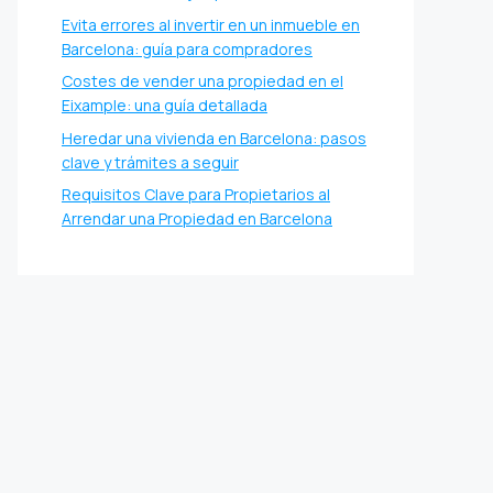
Evita errores al invertir en un inmueble en
Barcelona: guía para compradores
Costes de vender una propiedad en el
Eixample: una guía detallada
Heredar una vivienda en Barcelona: pasos
clave y trámites a seguir
Requisitos Clave para Propietarios al
Arrendar una Propiedad en Barcelona