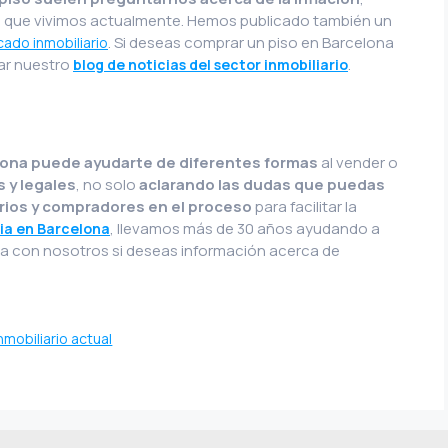
a que vivimos actualmente. Hemos publicado también un
. Si deseas comprar un piso en Barcelona
cado inmobiliario
tar nuestro
.
blog de noticias del sector inmobiliario
elona puede ayudarte de diferentes formas
al vender o
 y legales
, no solo
aclarando las dudas que puedas
ios y compradores en el proceso
para facilitar la
, llevamos más de 30 años ayudando a
ria en Barcelona
ta con nosotros si deseas información acerca de
mobiliario actual