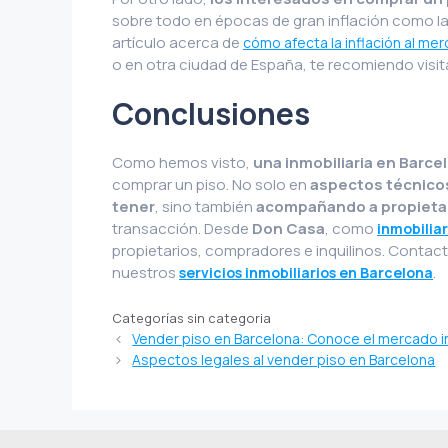
sobre todo en épocas de gran inflación como l
artículo acerca de
cómo afecta la inflación al mer
o en otra ciudad de España, te recomiendo visi
Conclusiones
Como hemos visto,
una inmobiliaria en Barc
comprar un piso. No solo en
aspectos técnicos
tener
, sino también
acompañando a propietar
transacción. Desde
Don Casa
, como
inmobilia
propietarios, compradores e inquilinos. Contac
nuestros
.
servicios inmobiliarios en Barcelona
Categorías sin categoria
Vender piso en Barcelona: Conoce el mercado in
Aspectos legales al vender piso en Barcelona