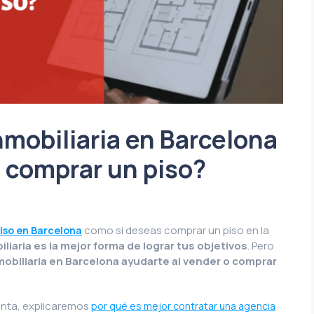
mobiliaria en Barcelona
o comprar un piso?
como si deseas comprar un piso en la
iso en Barcelona
liaria es la mejor forma de lograr tus objetivos
. Pero
biliaria en Barcelona ayudarte al vender o comprar
unta, explicaremos
por qué es mejor contratar una agencia