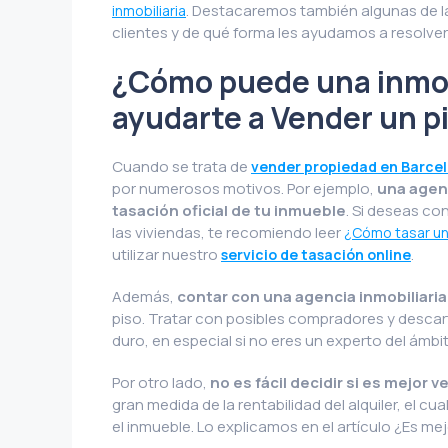
. Destacaremos también algunas de l
inmobiliaria
clientes y de qué forma les ayudamos a resolver
¿Cómo puede una inmob
ayudarte a Vender un p
Cuando se trata de
vender propiedad en Barce
por numerosos motivos. Por ejemplo,
una agenc
tasación oficial de tu inmueble
. Si deseas co
las viviendas, te recomiendo leer
¿Cómo tasar un
utilizar nuestro
.
servicio de tasación online
Además,
contar con una agencia inmobiliaria
piso. Tratar con posibles compradores y descart
duro, en especial si no eres un experto del ámbit
Por otro lado,
no es fácil decidir si es mejor 
gran medida de la rentabilidad del alquiler, el c
el inmueble. Lo explicamos en el artículo ¿Es me