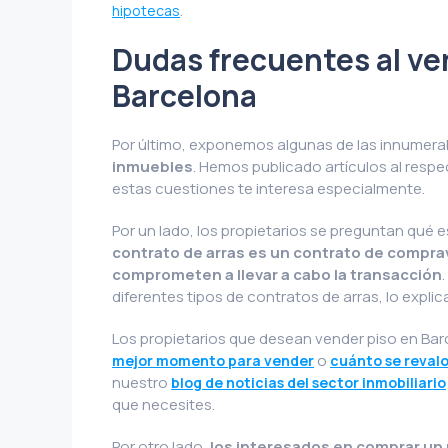
.
hipotecas
Dudas frecuentes al ve
Barcelona
Por último, exponemos algunas de las innumer
inmuebles
. Hemos publicado artículos al respe
estas cuestiones te interesa especialmente.
Por un lado, los propietarios se preguntan qué 
contrato de arras es un contrato de compra
comprometen a llevar a cabo la transacción
diferentes tipos de contratos de arras, lo expli
Los propietarios que desean vender piso en Ba
o
mejor momento para vender
cuánto se revalo
nuestro
blog de noticias del sector inmobiliario
que necesites.
Por otro lado,
los interesados en comprar un 