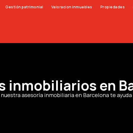
Gestión patrimonial
Valoracion inmuebles
Propiedades
s inmobiliarios en B
uestra asesoría inmobiliaria en Barcelona te ayuda 