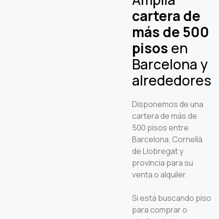
cartera de
más de 500
pisos
en
Barcelona y
alrededores
Disponemos de una
cartera de más de
500 pisos entre
Barcelona, Cornellà
de Llobregat y
provincia para su
venta o alquiler.
Si está buscando piso
para comprar o