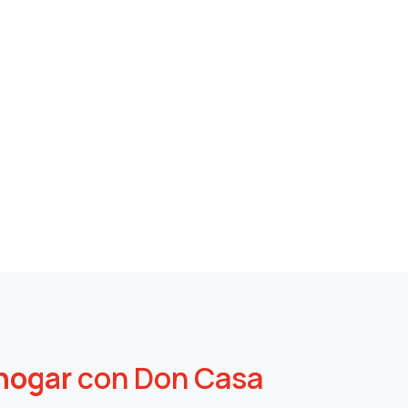
hogar
con Don Casa