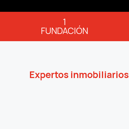
1
FUNDACIÓN
Expertos inmobiliarios