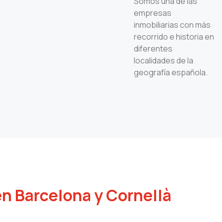
Somos una de las
empresas
inmobiliarias con más
recorrido e historia en
diferentes
localidades de la
geografía española.
en Barcelona y Cornellà