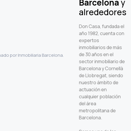
Barcelona
y
alrededores
Don Casa, fundada el
año 1982, cuenta con
expertos
inmobiliarios de más
de 30 años en el
sector inmobiliario de
Barcelona y Cornellà
de Llobregat, siendo
nuestro ámbito de
actuación en
cualquier población
del área
metropolitana de
Barcelona.