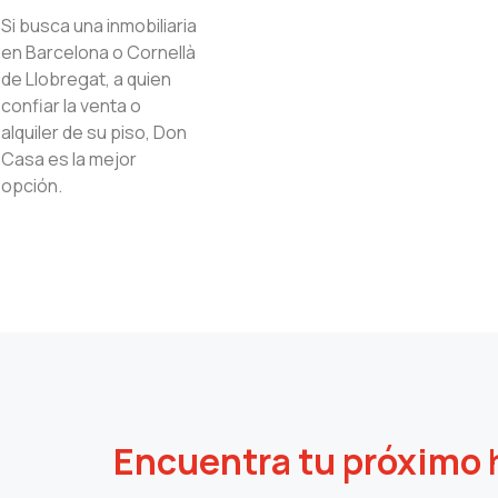
Si busca una inmobiliaria
en Barcelona o Cornellà
de Llobregat, a quien
confiar la venta o
alquiler de su piso, Don
Casa es la mejor
opción.
Encuentra tu próximo 