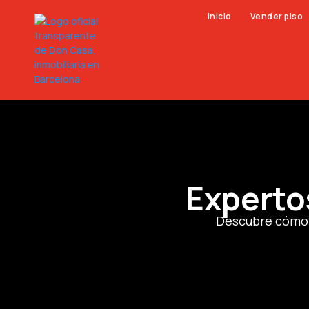
Inicio
Vender piso
Experto
Descubre cómo n