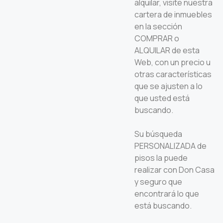
alquilar, visite nuestra
cartera de inmuebles
en la sección
COMPRAR o
ALQUILAR de esta
Web, con un precio u
otras características
que se ajusten a lo
que usted está
buscando.
Su búsqueda
PERSONALIZADA de
pisos la puede
realizar con Don Casa
y seguro que
encontrará lo que
está buscando.