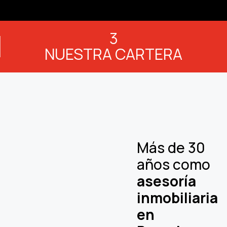
3
NUESTRA CARTERA
a
Más de 30
años como
asesoría
inmobiliaria
en