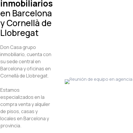
inmobiliarios
en Barcelona
y Cornellà de
Llobregat
Don Casa grupo
inmobiliario, cuenta con
su sede central en
Barcelona y oficinas en
Cornellà de Llobregat.
Estamos
especializados en la
compra venta y alquiler
de pisos, casas y
locales en Barcelona y
provincia.