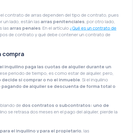
el contrato de arras dependen del tipo de contrato, pues
r un lado, están las
arras penitenciales
, por otro lado,
s las
arras penales
. En el artículo
¿Qué es un contrato de
ipos de contrato y qué debe contener un contrato de
 a compra
el inquilino paga las cuotas de alquiler durante un
 ese periodo de tiempo, es como estar de alquiler, pero,
o decide si comprar o no el inmueble
. Si el inquilino
 pagando de alquiler se descuenta de forma total o
ablando de
dos contratos o subcontratos: uno de
quilino se retrasa dos meses en el pago del alquiler, pierde la
para el inquilino y para el propietario
, las