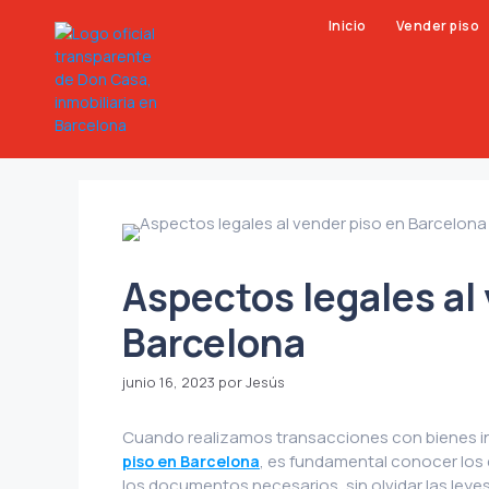
Inicio
Vender piso
Aspectos legales al
Barcelona
junio 16, 2023
por Jesús
Cuando realizamos transacciones con bienes in
, es fundamental conocer los 
piso en Barcelona
los documentos necesarios, sin olvidar las leye