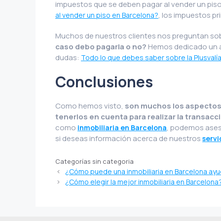
impuestos que se deben pagar al vender un piso
, los impuestos pr
al vender un piso en Barcelona?
Muchos de nuestros clientes nos preguntan sob
caso debo pagarla o no?
Hemos dedicado un ar
dudas:
Todo lo que debes saber sobre la Plusvalía
Conclusiones
Como hemos visto,
son muchos los aspectos
tenerlos en cuenta para realizar la transac
como
, podemos ases
inmobiliaria en Barcelona
si deseas información acerca de nuestros
servi
Categorías sin categoria
¿Cómo puede una inmobiliaria en Barcelona ayu
¿Cómo elegir la mejor inmobiliaria en Barcelona