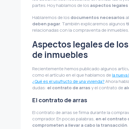
partes. Hoy hablamos de los
aspectos legales 
Hablaremos de los
documentos necesarios
al
deben pagar
. También explicaremos algunos
t
relacionadas con la compraventa de inmuebles
Aspectos legales de lo
de inmuebles
Recientemente hemos publicado algunos artícul
como el artículo en el que hablamos de
la nueva 
Ahora habla
¿Qué es el usufructo de una vivienda?
dudas:
el contrato de arras
y el contrato de
al
El contrato de arras
El contrato de arras se firma durante la compra
comprador. En pocas palabras,
en el contrato 
comprometen a llevar a cabo la transacción