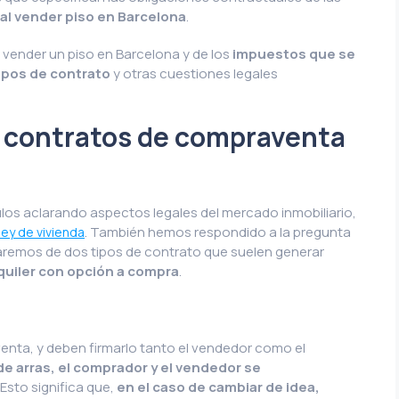
al vender piso en Barcelona
.
 vender un piso en Barcelona y de los
impuestos que se
ipos de contrato
y otras cuestiones legales
.
s contratos de compraventa
os aclarando aspectos legales del mercado inmobiliario,
. También hemos respondido a la pregunta
ley de vivienda
remos de dos tipos de contrato que suelen generar
quiler con opción a compra
.
venta, y deben firmarlo tanto el vendedor como el
de arras, el comprador y el vendedor se
. Esto significa que,
en el caso de cambiar de idea,