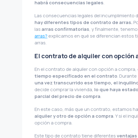
habrá consecuencias legales
.
Las consecuencias legales del incumplimiento d
hay diferentes tipos de contrato de arras.
Po
las
arras confirmatorias
, y finalmente, tenemo
explicamos en qué se diferencian estos t
arras?
arras.
El contrato de alquiler con opción
En el contrato de alquiler con opción a compra,
tiempo especificado en el contrato
. Durante
una vez transcurrido ese tiempo, el inquilin
decide comprar la vivienda,
lo que haya estado
parcial del precio de compra
.
En este caso, más que un contrato, estamos h
alquiler y otro de opción a compra
. Y si el in
opción a compra.
Este tipo de contrato tiene diferentes
ventajas 