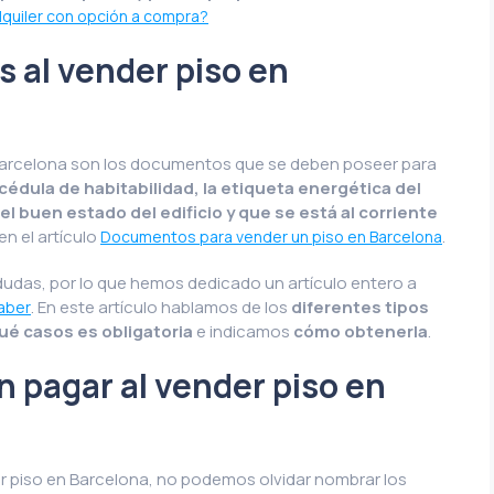
lquiler con opción a compra?
 al vender piso en
n Barcelona son los documentos que se deben poseer para
 cédula de habitabilidad, la etiqueta energética del
 el buen estado del edificio y que se está al corriente
n el artículo
.
Documentos para vender un piso en Barcelona
dudas, por lo que hemos dedicado un artículo entero a
. En este artículo hablamos de los
diferentes tipos
saber
ué casos es obligatoria
e indicamos
cómo obtenerla
.
 pagar al vender piso en
 piso en Barcelona, no podemos olvidar nombrar los