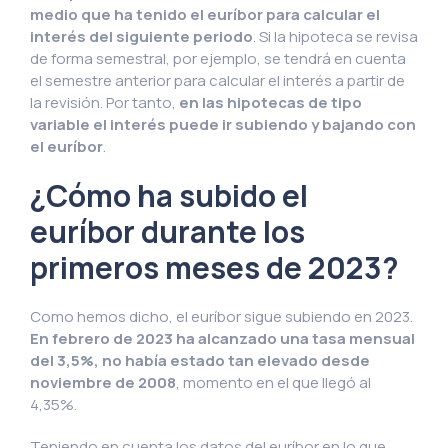
medio que ha tenido el euríbor para calcular el
interés del siguiente periodo
. Si la hipoteca se revisa
de forma semestral, por ejemplo, se tendrá en cuenta
el semestre anterior para calcular el interés a partir de
la revisión. Por tanto,
en las hipotecas de tipo
variable el interés puede ir subiendo y bajando con
el euríbor
.
¿Cómo ha subido el
euríbor durante los
primeros meses de 2023?
Como hemos dicho, el euríbor sigue subiendo en 2023.
En febrero de 2023 ha alcanzado una tasa mensual
del 3,5%, no había estado tan elevado desde
noviembre de 2008
, momento en el que llegó al
4,35%.
Teniendo en cuenta los datos del euríbor en lo que