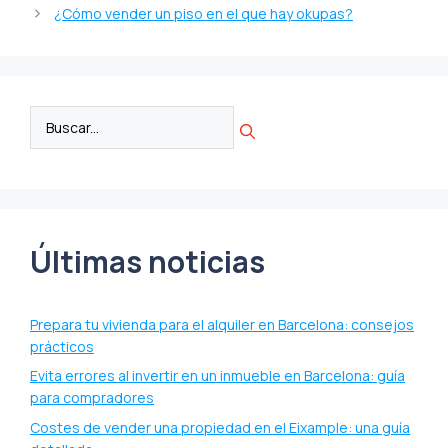
¿Cómo vender un piso en el que hay okupas?
Últimas noticias
Prepara tu vivienda para el alquiler en Barcelona: consejos
prácticos
Evita errores al invertir en un inmueble en Barcelona: guía
para compradores
Costes de vender una propiedad en el Eixample: una guía