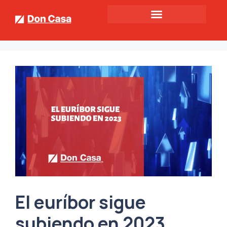
El euríbor sigue
subiendo en 2023