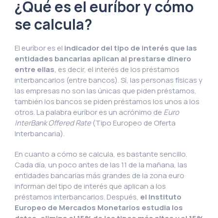
¿Qué es el euríbor y cómo
se calcula?
El euríbor es el
indicador del tipo de interés que las
entidades bancarias aplican al prestarse dinero
entre ellas
, es decir, el interés de los préstamos
interbancarios (entre bancos). Sí, las personas físicas y
las empresas no son las únicas que piden préstamos,
también los bancos se piden préstamos los unos a los
otros. La palabra euríbor es un acrónimo de
Euro
InterBank Offered Rate
(Tipo Europeo de Oferta
Interbancaria).
En cuanto a cómo se calcula, es bastante sencillo.
Cada día, un poco antes de las 11 de la mañana, las
entidades bancarias más grandes de la zona euro
informan del tipo de interés que aplican a los
préstamos interbancarios. Después,
el Instituto
Europeo de Mercados Monetarios estudia los