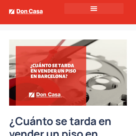
¿Cuánto se tarda en
vender un piso en