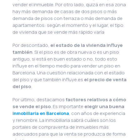
vender el inmueble. Por otro lado, quizá en esa zona
hay más demanda de casas de dos pisos o más
demanda de pisos con terraza o más demanda de
apartamentos: según el momento y el lugar, el tipo
de vivienda que se vende más rápido varía
Por descontado,
el estado de la vivienda influye
también
. Si el piso es de obra nueva o es un piso
antiguo, si está en buen estado o no, todo esto
influye en el tiempo medio para vender un piso en
Barcelona. Una cuestión relacionada con el estado
del piso y que también influye es
el precio de venta
del piso
.
Por último, destacamos
factores relativos a cómo
se vende el piso
. Es importante
elegir una buena
, con años de experiencia
inmobiliaria en Barcelona
y renombre. La inmobiliaria sabrá cuáles son los
portales de compraventa de inmuebles más
adecuados para que la venta se produzca de forma