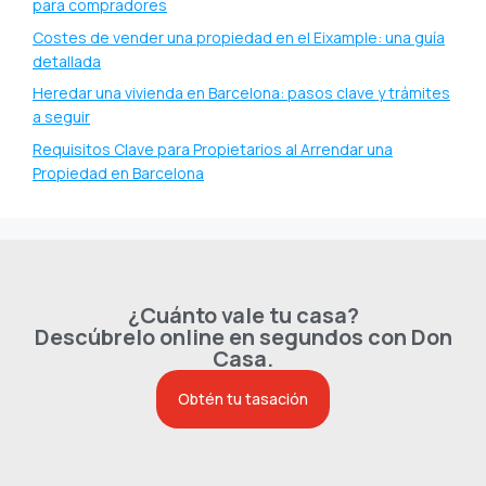
para compradores
Costes de vender una propiedad en el Eixample: una guía
detallada
Heredar una vivienda en Barcelona: pasos clave y trámites
a seguir
Requisitos Clave para Propietarios al Arrendar una
Propiedad en Barcelona
¿Cuánto vale tu casa?
Descúbrelo online en segundos con Don
Casa.
Obtén tu tasación