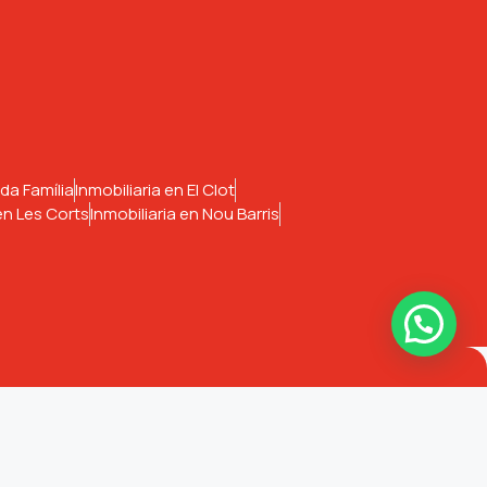
da Família
Inmobiliaria en El Clot
 en Les Corts
Inmobiliaria en Nou Barris
Teléfono