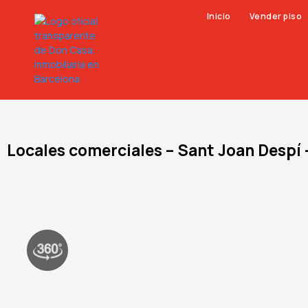
Inicio
Vender piso
Locales comerciales – Sant Joan Despí 