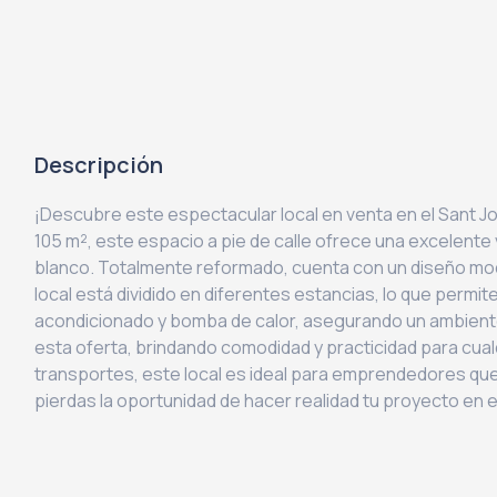
Descripción
¡Descubre este espectacular local en venta en el Sant Joa
105 m², este espacio a pie de calle ofrece una excelente 
blanco. Totalmente reformado, cuenta con un diseño mode
local está dividido en diferentes estancias, lo que permi
acondicionado y bomba de calor, asegurando un ambient
esta oferta, brindando comodidad y practicidad para cual
transportes, este local es ideal para emprendedores qu
pierdas la oportunidad de hacer realidad tu proyecto en 