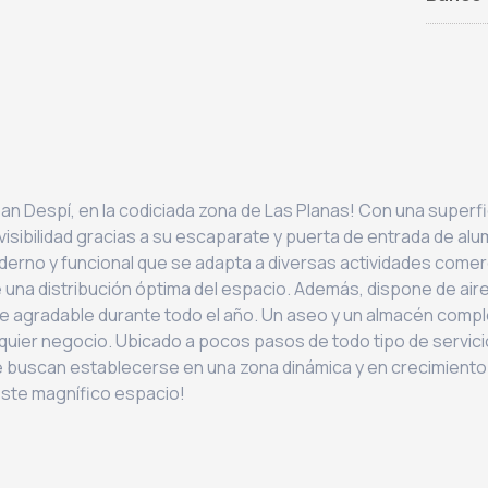
n Despí, en la codiciada zona de Las Planas! Con una superfic
visibilidad gracias a su escaparate y puerta de entrada de alu
rno y funcional que se adapta a diversas actividades comerc
te una distribución óptima del espacio. Además, dispone de air
e agradable durante todo el año. Un aseo y un almacén com
quier negocio. Ubicado a pocos pasos de todo tipo de servici
e buscan establecerse en una zona dinámica y en crecimiento
este magnífico espacio!