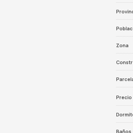
Provin
Poblac
Zona
Constr
Parcel
Precio
Dormit
Baños