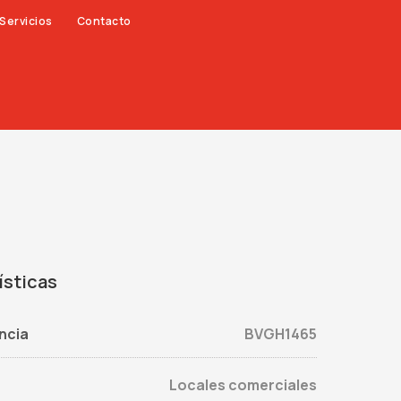
Servicios
Contacto
ísticas
ncia
BVGH1465
Locales comerciales