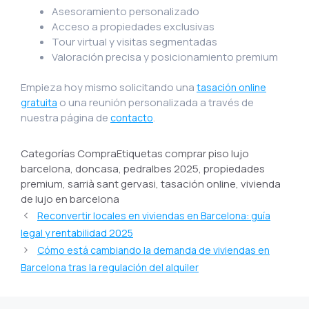
Asesoramiento personalizado
Acceso a propiedades exclusivas
Tour virtual y visitas segmentadas
Valoración precisa y posicionamiento premium
Empieza hoy mismo solicitando una
tasación online
o una reunión personalizada a través de
gratuita
nuestra página de
.
contacto
Categorías CompraEtiquetas comprar piso lujo
barcelona, doncasa, pedralbes 2025, propiedades
premium, sarrià sant gervasi, tasación online, vivienda
de lujo en barcelona
Reconvertir locales en viviendas en Barcelona: guía
legal y rentabilidad 2025
Cómo está cambiando la demanda de viviendas en
Barcelona tras la regulación del alquiler