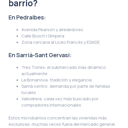
barrio?
En Pedralbes:
Avenida Pearson y alrededores
Calle Bosch i Gimpera
Zona cercana al Liceo Francés y ESADE
En Sarrià-Sant Gervasi:
Tres Torres: el submercado más dinámico
actualmente
La Bonanova: tradición y elegancia
Sarrià centro: demanda por parte de familias
locales
Vallvidrera: cada vez más buscado por
compradores internacionales
Estos microbarrios concentran las viviendas más
exclusivas, muchas veces fuera del mercado general.