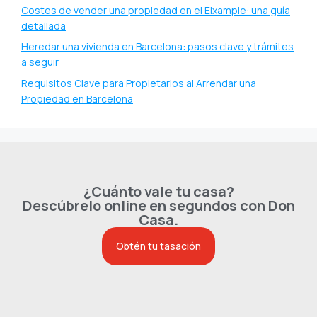
Costes de vender una propiedad en el Eixample: una guía
detallada
Heredar una vivienda en Barcelona: pasos clave y trámites
a seguir
Requisitos Clave para Propietarios al Arrendar una
Propiedad en Barcelona
¿Cuánto vale tu casa?
Descúbrelo online en segundos con Don
Casa.
Obtén tu tasación