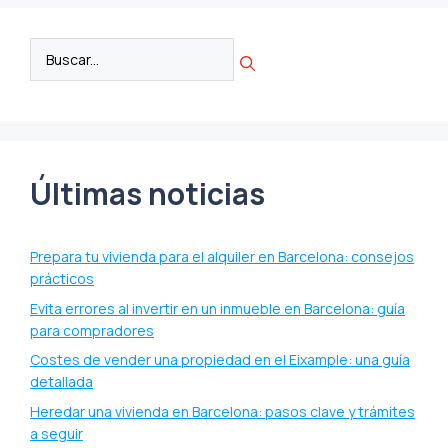
Últimas noticias
Prepara tu vivienda para el alquiler en Barcelona: consejos
prácticos
Evita errores al invertir en un inmueble en Barcelona: guía
para compradores
Costes de vender una propiedad en el Eixample: una guía
detallada
Heredar una vivienda en Barcelona: pasos clave y trámites
a seguir