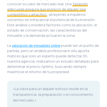
conocer su valor de mercado real. Una
tasación
adecuada asegura que el precio de alquiler sea
competitivo y atractivo
, atrayendo a inquilinos
solventes sin infravalorar el potencial de tu inversión.
Este análisis considera factores como la ubicación, el
estado de conservación, las características del
inmueble y la demanda actual en la zona.
La
puede ser un punto de
valoración de inmuebles online
partida, pero un análisis profesional in situ aporta
matices que solo un experto puede detectar. En
nuestra agencia, realizamos un estudio detallado para
determinar el precio óptimo, buscando siempre
maximizar el retorno de tu propiedad.
«La clave para un alquiler exitoso reside en la
transparencia, la preparación y el conocimiento
del mercado.»