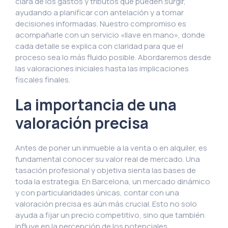
clara de los gastos y tributos que pueden surgir,
ayudando a planificar con antelación y a tomar
decisiones informadas. Nuestro compromiso es
acompañarle con un servicio «llave en mano», donde
cada detalle se explica con claridad para que el
proceso sea lo más fluido posible. Abordaremos desde
las valoraciones iniciales hasta las implicaciones
fiscales finales.
La importancia de una
valoración precisa
Antes de poner un inmueble a la venta o en alquiler, es
fundamental conocer su valor real de mercado. Una
tasación profesional y objetiva sienta las bases de
toda la estrategia. En Barcelona, un mercado dinámico
y con particularidades únicas, contar con una
valoración precisa es aún más crucial. Esto no solo
ayuda a fijar un precio competitivo, sino que también
influye en la percepción de los potenciales