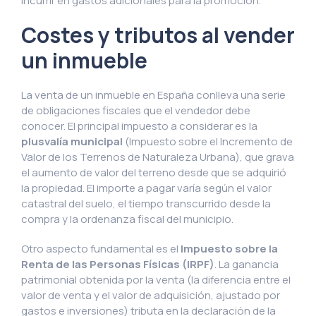
incurrir en gastos adicionales para la promoción.
Costes y tributos al vender
un inmueble
La venta de un inmueble en España conlleva una serie
de obligaciones fiscales que el vendedor debe
conocer. El principal impuesto a considerar es la
plusvalía municipal
(Impuesto sobre el Incremento de
Valor de los Terrenos de Naturaleza Urbana), que grava
el aumento de valor del terreno desde que se adquirió
la propiedad. El importe a pagar varía según el valor
catastral del suelo, el tiempo transcurrido desde la
compra y la ordenanza fiscal del municipio.
Otro aspecto fundamental es el
Impuesto sobre la
Renta de las Personas Físicas (IRPF)
. La ganancia
patrimonial obtenida por la venta (la diferencia entre el
valor de venta y el valor de adquisición, ajustado por
gastos e inversiones) tributa en la declaración de la