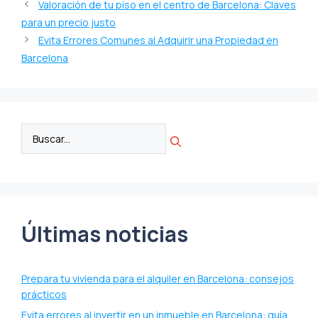
Valoración de tu piso en el centro de Barcelona: Claves
para un precio justo
Evita Errores Comunes al Adquirir una Propiedad en
Barcelona
Últimas noticias
Prepara tu vivienda para el alquiler en Barcelona: consejos
prácticos
Evita errores al invertir en un inmueble en Barcelona: guía