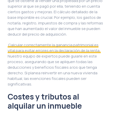
que se obtiene al vender una propiedad por un precio
superior al que se pagó por ella, teniendo en cuenta
ciertos gastos y mejoras. El cálculo detallado de la
base imponible es crucial. Por ejemplo, los gastos de
notaría, registro, impuestos de compra y las reformas
que han aumentado el valor del inmueble se pueden
deducir del precio de adquisición.
Calcular correctamente la ganancia patrimonial es
vital para evitar errores en la declaración de la renta.
Nuestro equipo de expertos puede guiarle en este
proceso, asegurando que se apliquen todas las
deducciones y beneficios fiscales a los que tenga
derecho. Si planea reinvertir en una nueva vivienda
habitual, las exenciones fiscales pueden ser
significativas.
Costes y tributos al
alquilar un inmueble