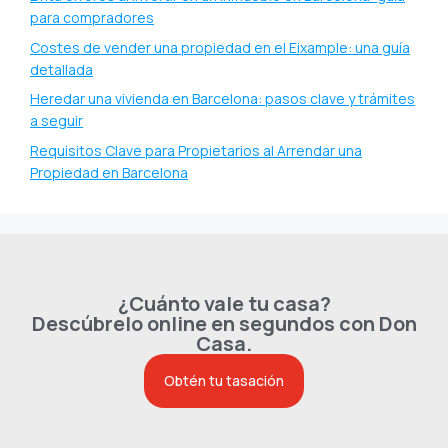
para compradores
Costes de vender una propiedad en el Eixample: una guía
detallada
Heredar una vivienda en Barcelona: pasos clave y trámites
a seguir
Requisitos Clave para Propietarios al Arrendar una
Propiedad en Barcelona
¿Cuánto vale tu casa?
Descúbrelo online en segundos con Don
Casa.
Obtén tu tasación