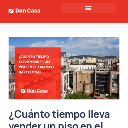
¿Cuánto tiempo lleva
vender un piso en el