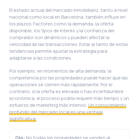
El estado actual del mercado inmobiliario, tanto a nivel
nacional como local en Barcelona, también influye en
los plazos. Factores como la demanda, la oferta
disponible, los tipos de interés y la confianza del
comprador son dinámicos y pueden afectar la
velocidad de las transacciones. Estar al tanto de estas
tendencias permite ajustar la estrategia para
adaptarse a las condiciones.
Por ejemplo, en momentos de alta demanda, la
competencia por las propiedades puede hacer que las
operaciones se cierren más rápidamente. Por el
contrario, si la oferta es elevada o hay incertidumbre
económica, el proceso podría requerir más tiempo y un
esfuerzo de marketing más intenso.
Un conocimiento
profundo del mercado local es una ventaja
significativa
.
Ojo:
No todas las propiedades se venden al