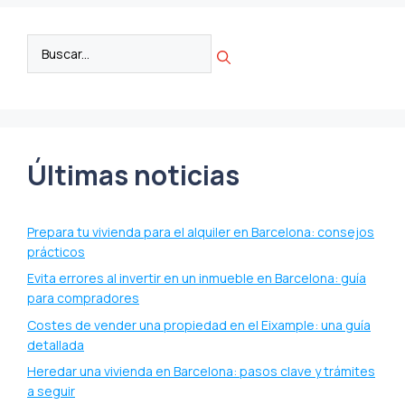
Últimas noticias
Prepara tu vivienda para el alquiler en Barcelona: consejos
prácticos
Evita errores al invertir en un inmueble en Barcelona: guía
para compradores
Costes de vender una propiedad en el Eixample: una guía
detallada
Heredar una vivienda en Barcelona: pasos clave y trámites
a seguir