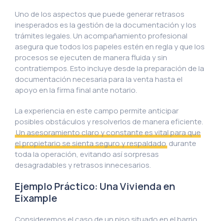
Uno de los aspectos que puede generar retrasos
inesperados es la gestión de la documentación y los
trámites legales. Un acompañamiento profesional
asegura que todos los papeles estén en regla y que los
procesos se ejecuten de manera fluida y sin
contratiempos. Esto incluye desde la preparación de la
documentación necesaria para la venta hasta el
apoyo en la firma final ante notario.
La experiencia en este campo permite anticipar
posibles obstáculos y resolverlos de manera eficiente.
Un asesoramiento claro y constante es vital para que
el propietario se sienta seguro y respaldado
durante
toda la operación, evitando así sorpresas
desagradables y retrasos innecesarios.
Ejemplo Práctico: Una Vivienda en
Eixample
Consideremos el caso de un piso situado en el barrio