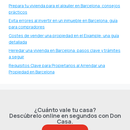
Prepara tu vivienda para el alquiler en Barcelona: consejos
prácticos
Evita errores al invertir en un inmueble en Barcelona: guía
para compradores
Costes de vender una propiedad en el Eixample: una guía
detallada
Heredar una vivienda en Barcelona: pasos clave y trámites
a seguir
Requisitos Clave para Propietarios al Arrendar una
Propiedad en Barcelona
¿Cuánto vale tu casa?
Descúbrelo online en segundos con Don
Casa.