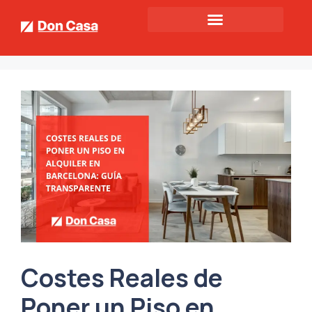
Costes Reales de
Poner un Piso en