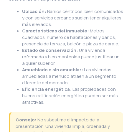
Ubicación:
Barrios céntricos, bien comunicados
y con servicios cercanos suelen tener alquileres
más elevados.
Características del inmueble:
Metros
cuadrados, número de habitaciones y baños,
presencia de terraza, balcón o plaza de garaje.
Estado de conservación:
Una vivienda
reformada y bien mantenida puede justificar un
alquiler superior.
Amueblado o sin amueblar:
Las viviendas
amuebladas a menudo atraen a un segmento
diferente del mercado.
Eficiencia energética:
Las propiedades con
buena calificación energética pueden ser más
atractivas.
Consejo:
No subestime el impacto de la
presentación. Una vivienda limpia, ordenada y