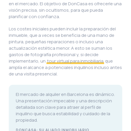
en el mercado. El objetivo de DonCasa es ofrecerle una
visión precisa, sin ocultismos, para que pueda
planificar con confianza.
Los costes iniciales pueden incluir la preparación del
inmueble, que a veces se beneficia de una mano de
pintura, pequeñas reparaciones o incluso una
actualización estética menor. A esto se suman los
gastos de fotografía profesional y, si decide
implementarlo, un
tour virtual para inmobiliaria
que
amplía el alcance a potenciales inquilinos incluso antes
de una visita presencial.
El mercado de alquiler en Barcelona es dinámico.
Una presentación impecable y una descripción
detallada son clave para atraer al perfil de
inquilino que busca estabilidad y cuidado de la
propiedad.
DONCASA: SU ALIADO INMOBILIARIO